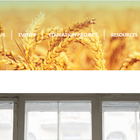
US
EVENTS
EDUCATION PROJECT
RESOURCES