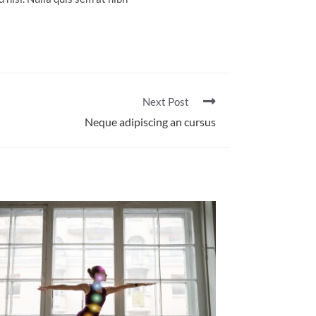
Next Post
Neque adipiscing an cursus