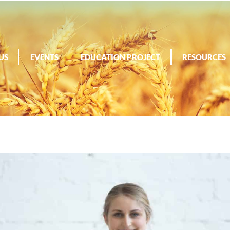
US
EVENTS
EDUCATION PROJECT
RESOURCES