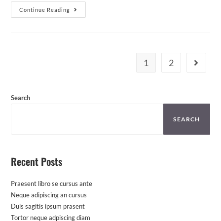
Continue Reading
1
2
Search
SEARCH
Recent Posts
Praesent libro se cursus ante
Neque adipiscing an cursus
Duis sagitis ipsum prasent
Tortor neque adpiscing diam