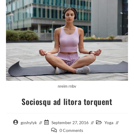
nreim rnbv
Sociosqu ad litora torquent
goshylyk
September 27, 2016
Yoga
0 Comments