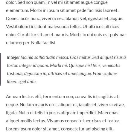
dolor. Sed non quam. In vel mi sit amet augue congue
elementum. Morbi in ipsum sit amet pede facilisis laoreet.
Donec lacus nunc, viverra nec, blandit vel, egestas et, augue.
Vestibulum tincidunt malesuada tellus. Ut ultrices ultrices
enim. Curabitur sit amet mauris. Morbi in dui quis est pulvinar
ullamcorper. Nulla facilisi.
Integer lacinia sollicitudin massa. Cras metus. Sed aliquet risus a
tortor. Integer id quam. Morbi mi. Quisque nisl felis, venenatis
tristique, dignissim in, ultrices sit amet, augue. Proin sodales
libero eget ante.
Aenean lectus elit, fermentum non, convallis id, sagittis at,
neque. Nullam mauris orci, aliquet et, iaculis et, viverra vitae,
ligula. Nulla ut felis in purus aliquam imperdiet. Maecenas
aliquet mollis lectus. Vivamus consectetuer risus et tortor.
Lorem ipsum dolor sit amet, consectetur adipiscing elit.