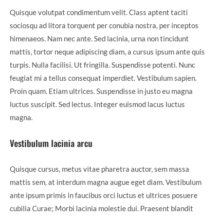
Quisque volutpat condimentum velit. Class aptent taciti
sociosqu ad litora torquent per conubia nostra, per inceptos
himenaeos. Nam nec ante. Sed lacinia, urna non tincidunt
mattis, tortor neque adipiscing diam, a cursus ipsum ante quis
turpis. Nulla facilisi. Ut fringilla. Suspendisse potenti. Nunc
feugiat mi a tellus consequat imperdiet. Vestibulum sapien.
Proin quam. Etiam ultrices. Suspendisse in justo eu magna
luctus suscipit. Sed lectus. Integer euismod lacus luctus
magna.
Vestibulum lacinia arcu
Quisque cursus, metus vitae pharetra auctor, sem massa
mattis sem, at interdum magna augue eget diam. Vestibulum
ante ipsum primis in faucibus orci luctus et ultrices posuere
cubilia Curae; Morbi lacinia molestie dui. Praesent blandit