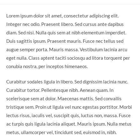
Lorem ipsum dolor sit amet, consectetur adipiscing elit.
Integer nec odio. Praesent libero. Sed cursus ante dapibus
diam. Sed nisi. Nulla quis sem at nibh elementum imperdiet.
Duis sagittis ipsum. Praesent mauris. Fusce nec tellus sed
augue semper porta. Mauris massa. Vestibulum lacinia arcu
eget nulla. Class aptent taciti sociosqu ad litora torquent per
conubia nostra, per inceptos himenaeos.
Curabitur sodales ligula in libero. Sed dignissim lacinia nunc.
Curabitur tortor. Pellentesque nibh. Aenean quam. In
scelerisque sem at dolor. Maecenas mattis. Sed convallis
tristique sem. Proin ut ligula vel nunc egestas porttitor. Morbi
lectus risus, iaculis vel, suscipit quis, luctus non, massa. Fusce
ac turpis quis ligula lacinia aliquet. Mauris ipsum. Nulla metus
metus, ullamcorper vel, tincidunt sed, euismod in, nibh.