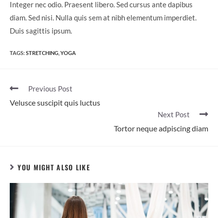
Integer nec odio. Praesent libero. Sed cursus ante dapibus
diam. Sed nisi. Nulla quis sem at nibh elementum imperdiet.
Duis sagittis ipsum.
TAGS:
STRETCHING
,
YOGA
Previous Post
Velusce suscipit quis luctus
Next Post
Tortor neque adpiscing diam
YOU MIGHT ALSO LIKE