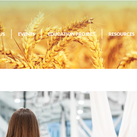
US
EVENTS
EDUCATION PROJECT
RESOURCES