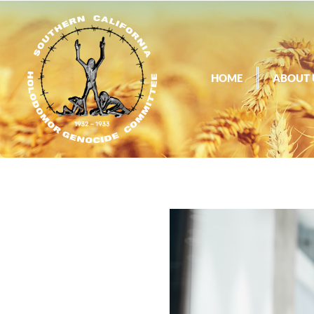
HOME
ABOUT 