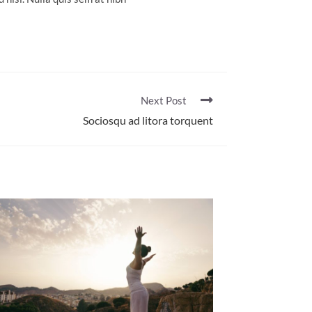
Next Post
Sociosqu ad litora torquent