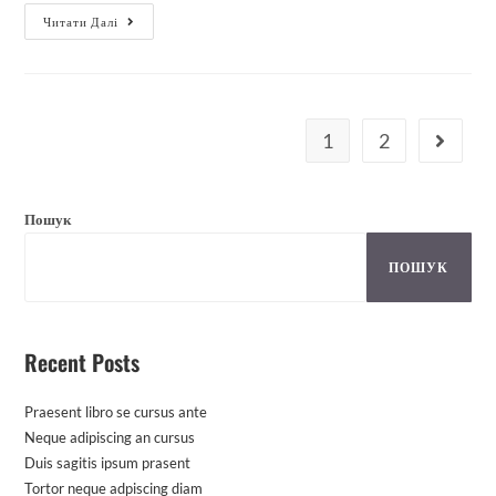
Читати Далі
1
2
Пошук
ПОШУК
Recent Posts
Praesent libro se cursus ante
Neque adipiscing an cursus
Duis sagitis ipsum prasent
Tortor neque adpiscing diam